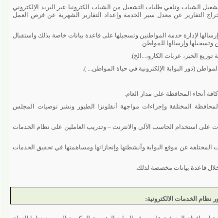
شباب وتلقي طلبات التشغيل من الشباب الكترونيا عبر البريد الإلكتروني
ج التقارير عن معدل سير الخدمة وإعداد التقارير الشهرية عن فرص العمل
ها لإدارة خدمة المواطنين وتسجيلها على قاعدة بيانات خاصة بذلك واستقبال
يلها وإرسالها للمواطن.
لخبز، عربات الكارو،...الخ).
ور البوابة الإلكترونية في حياة المواطن... ).
حاء المحافظة على مدار العام.
ة المختلفة وإجراءات مواجهة أنفلونزا الطيور ونشر توصيات المجلس
على استخدام الحاسب الآلي والانترنت – وتدريب العاملين على نظام الخدمات
لفة عن موقع البوابة وأنشطتها وإنجازاتها ومساهمتها في تحقيق الخدمات
اعدة بيانات مخصصة لذلك.
 الخدمات الالكترونية: