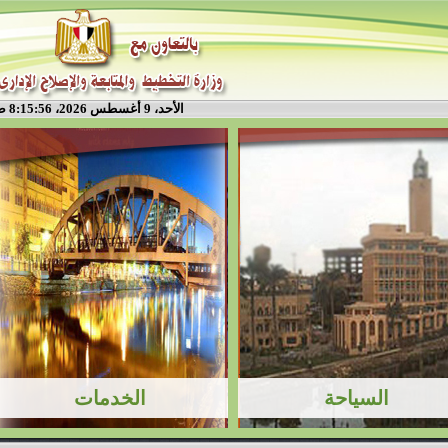
الأحد، 9 أغسطس 2026، 8:15:57 ص