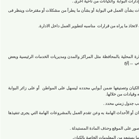
البوابة
والكيانات من ناحية أخرى .
بشأن العمل في البوابة أو بشأن ما يطرأ من مشكلات أو مقترحات وينظر فى
ذ ما يراه من قرارات
مناسبه لتطوير العمل داخل الادارة.
لمحلية بالمحافظة مثل المراكز والمدن ومديريات الخدمات الرئيسية وبعض
 إلخ
يان وتصنيفها ضمن أبوابي محدده ليسهل على المواطن
أو على زائر البوابة
ات من خلالها.
ول زمني محدد .
 الأحداث الهامة به وعن تقدم العمل بالمشروعات الهامة التي يجرى تنفيذها
 على الموقع وحذف المادة المستبدلة .
عد من المعلومات الخاصة بالكيان.