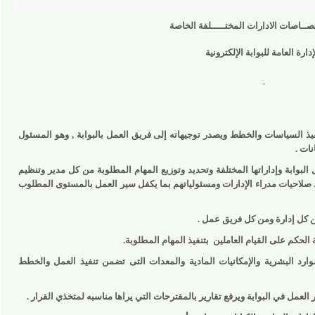
ات الادارات المختـــــلفة الخاصة
العامة للبوابة الإلكترونية
لسياسات والخطط ويصدر توجيهاته إلى فريق العمل بالبوابة , وهو المسئول
 وإداراتها المختلفة وتحديد وتوزيع المهام المطلوبة من كل مدير وتنظيم
احيات مدراء الإدارات ومسئولياتهم بما يكفل سير العمل بالمستوى المطلوب
إدارة ومن كل فريق عمل .
م على القيام العاملين
بتنفيذ المهام المطلوبة.
البشرية والإمكانيات المادية والمعدات التى تضمن تنفيذ العمل والخطط
 البوابة ويرفع تقارير بالمقترحات التي يراها مناسبه لمتخذي القرار .