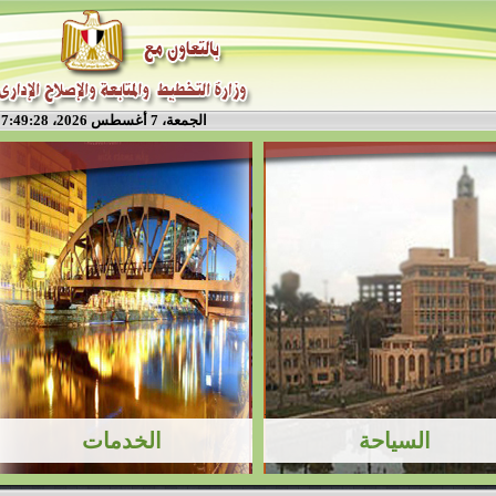
الجمعة، 7 أغسطس 2026، 7:49:28 م