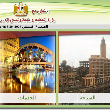
الجمعة، 7 أغسطس 2026، 4:13:30 ص