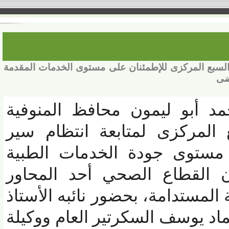
 المركزى للإطمئنان على مستوى الخدمات المقدمة
د أبو ليمون محافظ المنوفية
مركزى لمتابعة انتظام سير
توى جودة الخدمات الطبية
لقطاع الصحي أحد المحاور
لمستدامة، بحضور نائبه الأستاذ
يوسف السكرتير العام ووكيلة