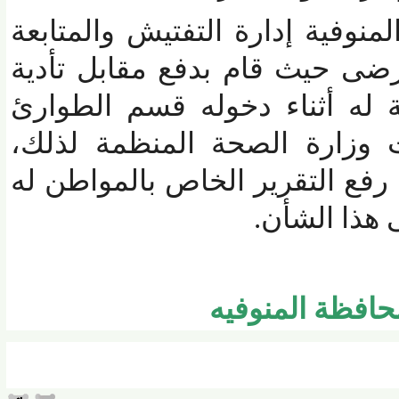
فية إدارة التفتيش والمتابعة
 حيث قام بدفع مقابل تأدية
له أثناء دخوله قسم الطوارئ
زارة الصحة المنظمة لذلك،
 التقرير الخاص بالمواطن له
هذا الشأن.
فظة المنوفيه