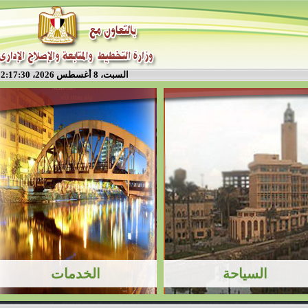
السبت، 8 أغسطس 2026، 2:17:30 م