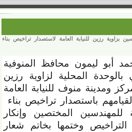
اوية رزين للنيابة العامة لاستصدار تراخيص بناء
د أبو ليمون محافظ المنوفية
لوحدة المحلية لزاوية رزين
ومدينة منوف للنيابة العامة
يامهم باستصدار تراخيص بناء
لمهندسين المختصين وإنكار
لتراخيص وختمها بخاتم شعار