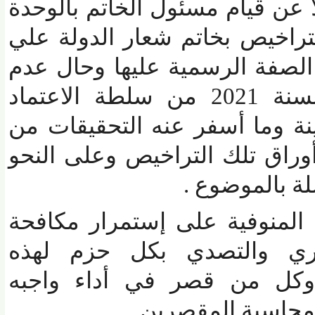
ن قيام مسئول الخاتم بالوحدة
اخيص بخاتم شعار الدولة علي
صفة الرسمية عليها وحال عدم
اعتماد الرخصة 114 لسنة 2021 من سلطة الاعتماد
وما أسفر عنه التحقيقات من
اق تلك التراخيص وعلى النحو
 بالموضوع .
منوفية على إستمرار مكافحة
ري والتصدي بكل حزم لهذه
وكل من قصر في أداء واجبه
اسبة المقصرين.