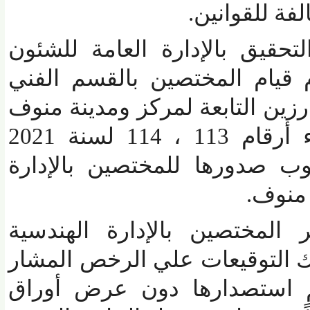
 للقوانين.
يق بالإدارة العامة للشئون
 قيام المختصين بالقسم الفني
زين التابعة لمركز ومدينة منوف
باستصدار تراخيص بناء أرقام 113 ، 114 لسنة 2021
صدورها للمختصين بالإدارة
نوف.
لمختصين بالإدارة الهندسية
التوقيعات علي الرخص المشار
 استصدارها دون عرض أوراق