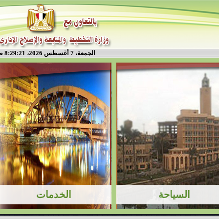
الجمعة، 7 أغسطس 2026، 8:29:21 ص