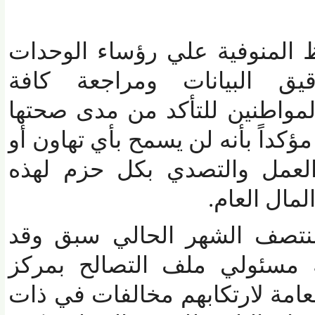
لمنوفية علي رؤساء الوحدات
ق
البيانات ومراجعة كافة
واطنين للتأكد من مدى صحتها
ؤكداً بأنه لن يسمح بأي تهاون أو
مل والتصدي بكل حزم لهذه
ل العام.
تصف الشهر الحالي سبق وقد
مسئولي ملف التصالح بمركز
عامة لارتكابهم مخالفات في ذات