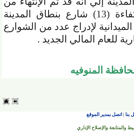
نة إلي أنه قد تم الإنتهاء من
رصف وتطوير ورفع كفاءة (13) شارع بنطاق المدينة
ميدانية لإدراج عدد من الشوارع
للعام المالي الجديد .
فظة المنوفيه
اتصل بمدير الموقع
تابعة والإصلاح الإداري