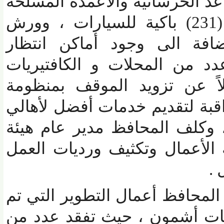
الخرسانية والأعمدة المسلحة
، هذا ويضم الموقف (231) باكية للسيارات ، وورش
افة الى وجود أماكن انتظار
من المحلات و الكافتيريات
 عن تزويد الموقف بمنظومة
ة لتقديم خدمات أفضل لأهالي
كلف المحافظ مدير عام هيئة
ة الأعمال وتكثيف ورديات العمل
محافظ أعمال التطوير التي تم
 أشمون ، حيث تفقد عدد من