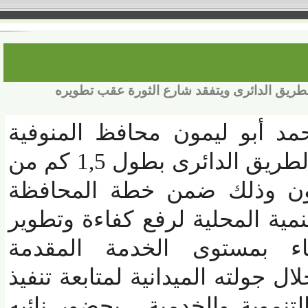
ق الدائرى ويتفقد شارع الثورة عقب تطويره
د أبو ليمون محافظ المنوفية
أعمال التطوير بشارع الطريق الدائرى بطول 1,5 كم من
ون وذلك ضمن خطة المحافظة
ية المحلية لرفع كفاءة وتطوير
 بمستوى الخدمة المقدمة
جولته الميدانية لمتابعة تنفيذ
وية والخدمية ، بحضور نائبه