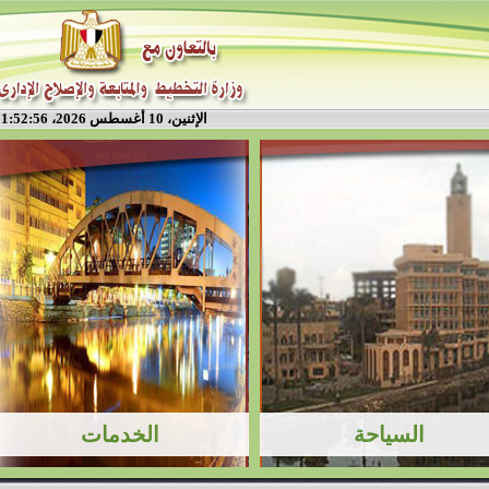
الإثنين، 10 أغسطس 2026، 1:52:57 م