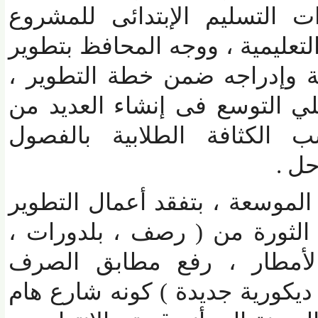
 التسليم الإبتدائى للمشروع
تعليمية ، ووجه المحافظ بتطوير
 وإدراجه ضمن خطة التطوير ،
التوسع فى إنشاء العديد من
لكثافة الطلابية بالفصول
.
موسعة ، بتفقد أعمال التطوير
لثورة من ( رصف ، بلدورات ،
أمطار ، رفع مطابق الصرف
ورية جديدة ) كونه شارع هام