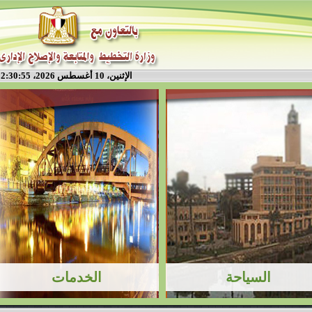
الإثنين، 10 أغسطس 2026، 2:30:56 م