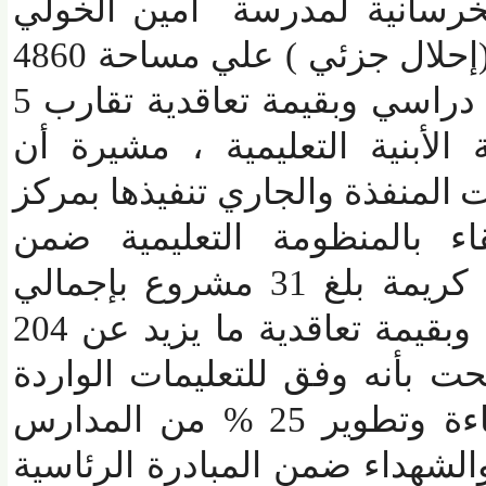
رسانية لمدرسة أمين الخولي
الثانوية بمدينة أشمون (إحلال جزئي ) علي مساحة 4860
م2 بإجمالي (13) فصل دراسي وبقيمة تعاقدية تقارب 5
لأبنية التعليمية ، مشيرة أن
منفذة والجاري تنفيذها بمركز
 بالمنظومة التعليمية ضمن
المبادرة الرئاسية حياة كريمة بلغ 31 مشروع بإجمالي
عدد 556 فصل دراسي وبقيمة تعاقدية ما يزيد عن 204
بأنه وفق للتعليمات الواردة
من الهيئة يتم رفع كفاءة وتطوير 25 % من المدارس
داء ضمن المبادرة الرئاسية