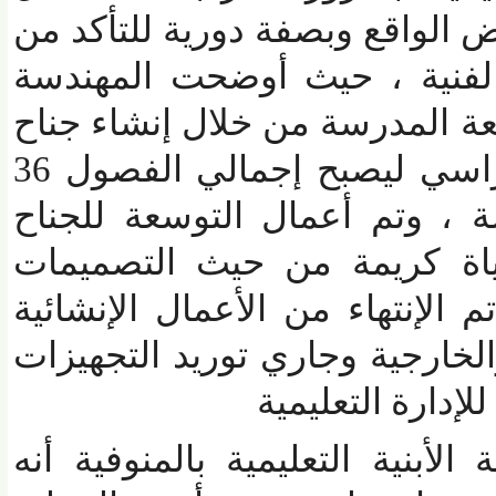
لواقع وبصفة دورية للتأكد من
فنية ، حيث أوضحت المهندسة
المدرسة من خلال إنشاء جناح
جديد يضم 18 فصل دراسي ليصبح إجمالي الفصول 36
وتم أعمال التوسعة للجناح
ة كريمة من حيث التصميمات
لإنتهاء من الأعمال الإنشائية
ارجية وجاري توريد التجهيزات
دارة التعليمية
بنية التعليمية بالمنوفية أنه