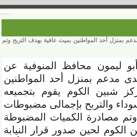
(5) طن دقيق مدعم بمنزل أحد المواطنين بميت عافية بهدف التربح وتم
و ليمون محافظ المنوفية عن
بلدى مدعم بمنزل أحد المواطنين
 شبين الكوم يقوم بتجميعه
داء والتربح بإجمالى مضبوطات
 وتم مصادرة الكميات المضبوطة
كوم لحين صدور قرار النيابة