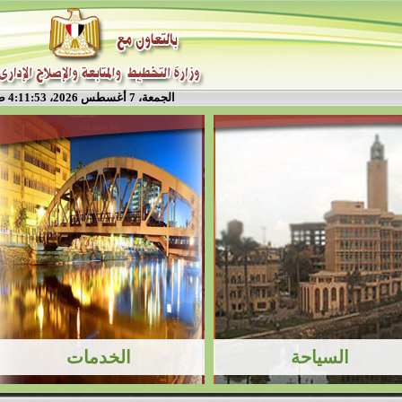
الجمعة، 7 أغسطس 2026، 4:11:54 ص