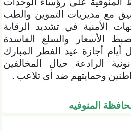
لمنوفية على رؤساء الوحدات
ق مع مديريات التموين والطب
 الأمنية في تشديد الرقابة
ط الأسعار والسلع الفاسدة
أيام أجازة عيد الفطر المبارك
نية الرادعة حيال المخالفين
ين وحمايتهم ضد أى تلاعب .
فظة المنوفيه