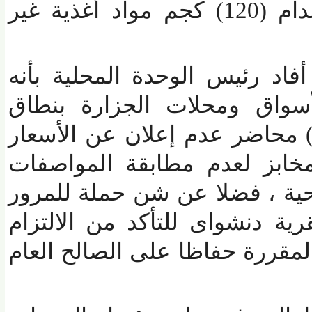
وفقا للقانون (48) وإعدام (120) كجم مواد أغذية غير
د رئيس الوحدة المحلية بأنه
واق ومحلات الجزارة بنطاق
ينة ، تم تحرير (10) محاضر عدم إعلان عن الأسعار
خابز لعدم مطابقة المواصفات
ة ، فضلا عن شن حملة للمرور
ة دنشواى للتأكد من الالتزام
قررة حفاظا على الصالح العام