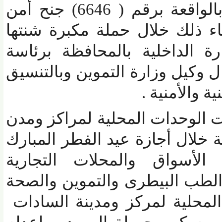
العامة وتحرير محضر بالواقعة برقم ( 6646) جنح أمن
 ذلك خلال حملة مكبرة شنتها
 الداخلية بالمحافظة برئاسة
يل وزارة التموين وبالتنسيق
الأمنية .
لوحدات المحلية لمراكز ومدن
ال أجازة عيد الفطر المبارك
لأسواق والمحلات التجارية
طب البيطرى والتموين والصحة
حلية لمركز ومدينة السادات