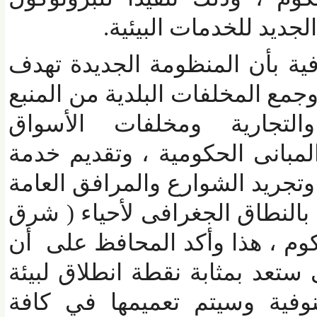
يد للخدمات البيئية.
 بأن المنظومة الجديدة تهدف
 المخلفات البلدية من المنبع
لتجارية ومخلفات الأسواق
بانى الحكومية ، وتقديم خدمة
يد الشوارع والمرافق العامة
لنطاق الجغرافى لأحياء ( شرق
 ، هذا وأكد المحافظ على أن
عد بمثابة نقطة انطلاق لبيئة
ة وسيتم تعميمها في كافة