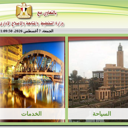
الجمعة، 7 أغسطس 2026، 1:09:50 م