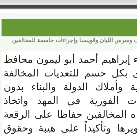
وسرس الليان وقويسنا وإجراءات حاسمة للمخالفين
براهيم أحمد أبو ليمون محافظ
بكل حسم للتعديات المخالفة
أملاك الدولة والبناء بدون
 الفورية في المهد واتخاذ
 المخالفين حفاظا على الرقعة
ها وتأكيداً على هيبة وحقوق