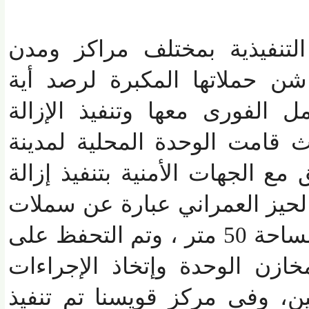
تنفيذية بمختلف مراكز ومدن
حملاتها المكبرة لرصد أية
الفورى معها وتنفيذ الإزالة
قامت الوحدة المحلية لمدينة
الجهات الأمنية بتنفيذ إزالة
يز العمراني عبارة عن سملات
وقواعد أسمنتية على مساحة 50 متر ، وتم التحفظ على
ازن الوحدة وإتخاذ الإجراءات
ن، وفى مركز قويسنا تم تنفيذ