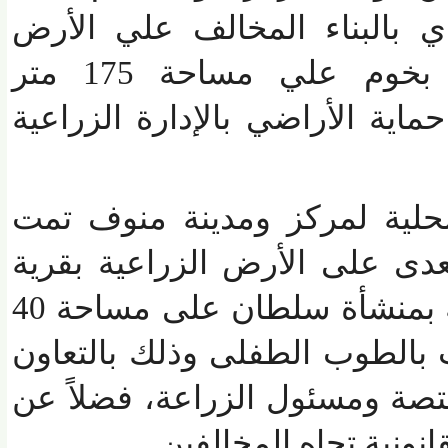
 بالبناء المخالف علي الأرض
الزراعية بقرية شبرا بخوم علي مساحة 175 متر
ة الأراضي بالإدارة الزراعية
ية لمركز ومدينة منوف تمت
دى على الأرض الزراعية بقرية
غمرين بالوحدة المحلية بمنشأة سلطان على مساحة 40
الطوب الطفلى وذلك بالتعاون
ة ومسئول الزراعة، فضلاً عن
ونية تجاه المخالفين.