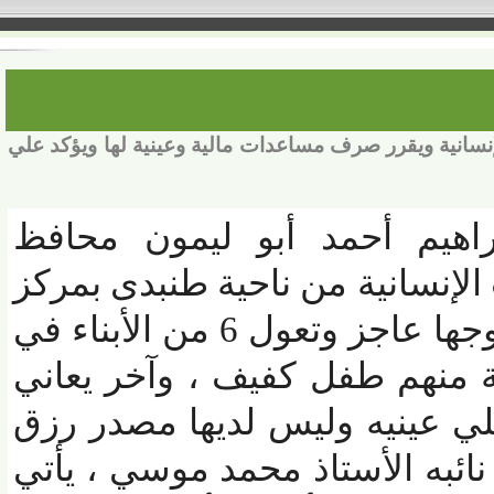
نية ويقرر صرف مساعدات مالية وعينية لها ويؤكد علي
اهيم أحمد أبو ليمون محافظ
لإنسانية من ناحية طنبدى بمركز
ومدينة شبين الكوم ، زوجها عاجز وتعول 6 من الأبناء في
منهم طفل كفيف ، وآخر يعاني
 عينيه وليس لديها مصدر رزق
به الأستاذ محمد موسي ، يأتي