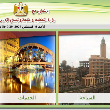
الأحد، 9 أغسطس 2026، 5:40:39 ص