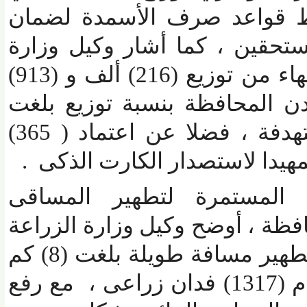
قواعد صرف الأسمدة لضمان
تحقين ،
كما أشار وكيل وزارة
الزراعة إلى أنه تم الإنتهاء من توزيع (216) ألف و (913)
المحافظة بنسبة توزيع بلغت
75% من الخطة المستهدفة ، فضلا عن اعتماد ( 365)
المستمرة لتطهير المساقى
 ، أوضح وكيل وزارة الزراعة
إلى أنه تم الإنتهاء من تطهير مسافة طويلة بلغت (8) كم
و( 550 ) متر والتى تخدم (1317) فدان زراعى ، مع رفع