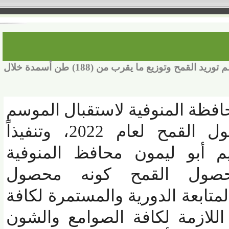
زراعة المنوفية : استعدادات مكثفة لموسم توريد القمح وتوزيع ما يقرب من (188) طن أسمدة خلال
ة المنوفية لاستقبال الموسم
الزراعى لتوريد محصول القمح لعام 2022، وتنفيذاً
م أبو ليمون محافظ المنوفية
صول القمح كونه محصول
تابعة الدورية والمستمرة لكافة
لازمة لكافة الصوامع والشون