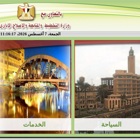
الجمعة، 7 أغسطس 2026، 11:16:18 م