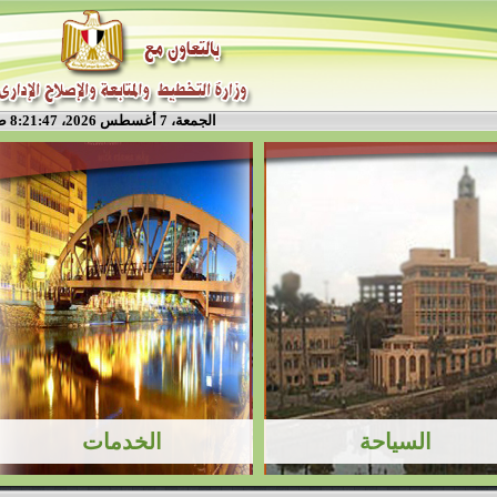
الجمعة، 7 أغسطس 2026، 8:21:47 ص