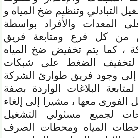
التبادلي وتنظيم ضخ المياه و
 المعدات والأفراد بواسطة
ن كل فرع ومتابعة فريق
، كما يتم تخفيض ضخ المياه
لتخفيف الضغط على شبكات
لى وجود فريق طوارئ الشركة
الساخن( 125) لمتابعة البلاغات الواردة بصفة
فورى معها ، مشيرا إلى إلغاء
ات لجميع مسئولي التشغيل
حطات المياه ومحطات الصرف