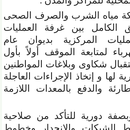
لية للمراكز والمدن .
 مياه الشرب والصرف الصحى
الكامل بين غرفة العمليات
يات المركزية بديوان عام
 لمتابعة الموقف أولاً بأول
ال شكاوى وبلاغات المواطنين
لها و إتخاذ الإجراءات العاجلة
 والدفع بالمعدات اللازمة
فة دورية للتأكد من صلاحية
لشبكات والإنحدار وخطوط