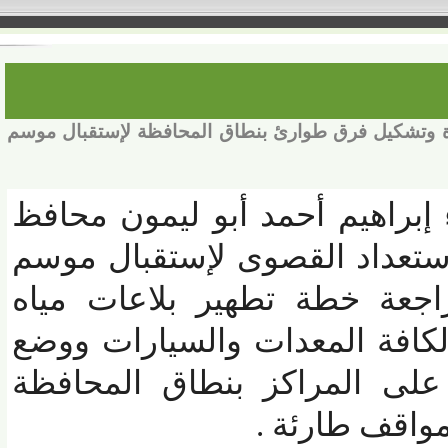
ـ 155 سيارة ومعدة وتشكيل فرق طوارئ بنطاق المحافظة لإستقبال موسم
براهيم أحمد أبو ليمون محافظ
تعداد القصوى لإستقبال موسم
جعة خطة تطهير بلاعات مياه
كافة المعدات والسيارات ووضع
ى المراكز بنطاق المحافظة
اقف طارئة .