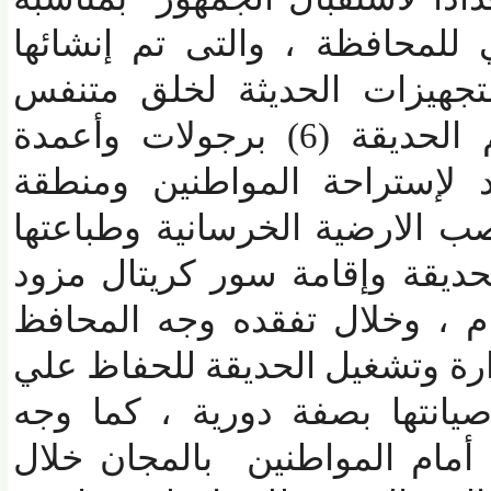
للمحافظة ، والتى تم إنشائها
هيزات الحديثة لخلق متنفس
حيوى للأهالى ، وتضم الحديقة (6) برجولات وأعمدة
لإستراحة المواطنين ومنطقة
الارضية الخرسانية وطباعتها
يقة وإقامة سور كريتال مزود
، وخلال تفقده وجه المحافظ
ة وتشغيل الحديقة للحفاظ علي
نتها بصفة دورية ، كما وجه
مام المواطنين بالمجان خلال