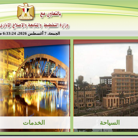
الجمعة، 7 أغسطس 2026، 6:33:25 ص