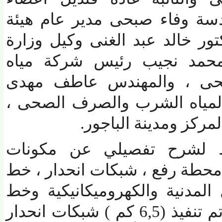
 وفاء صبحى مدير عام هيئة
تور خالد عبد الغنى وكيل وزارة
مد نجيب رئيس شركة مياه
 ، والمهندس عاطف مهدى
مياه الشرب والصرف الصحى ،
كز ومدينة الباجور.
لشرح تفصيلي عن مكونات
طة رفع ، شبكات انحدار ، خط
مدنية والكهروميكانيكية وخط
الطرد بنسبة 100% ، وتم تنفيذ (6,5 كم ) شبكات انحدار