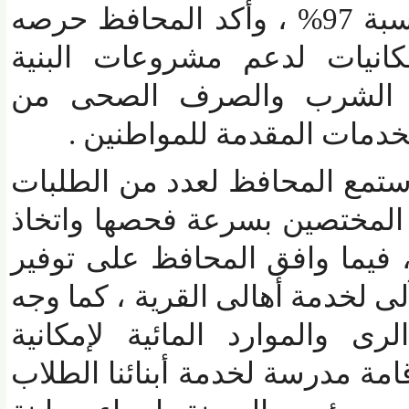
من إجمالى (6،7كم) بنسبة 97% ، وأكد المحافظ حرصه
نيات لدعم مشروعات البنية
الشرب والصرف الصحى من
مات المقدمة للمواطنين .
مع المحافظ لعدد من الطلبات
لمختصين بسرعة فحصها واتخاذ
فيما وافق المحافظ على توفير
آلى لخدمة أهالى القرية ، كما وجه
والموارد المائية لإمكانية
 مدرسة لخدمة أبنائنا الطلاب