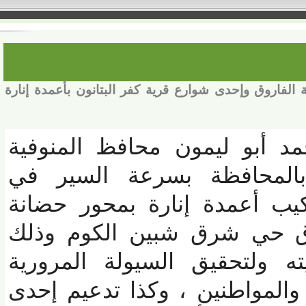
اروق وإحدى شوارع قرية كفر البتانون بأعمدة إنارة
د أبو ليمون محافظ المنوفية
لمحافظة بسرعة السير في
يب أعمدة إنارة بمحور حضانة
 حي شرق شبين الكوم وذلك
 ولتحقيق السيولة المرورية
لمواطنين
، وكذا تدعيم إحدى