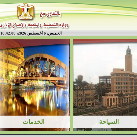
الخميس، 6 أغسطس 2026، 10:42:08 م