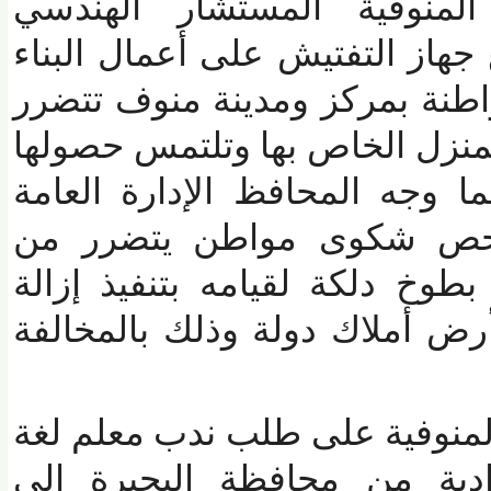
وفية المستشار الهندسي
از التفتيش على أعمال البناء
 بمركز ومدينة منوف تتضرر
نزل الخاص بها وتلتمس حصولها
وجه المحافظ الإدارة العامة
فحص شكوى مواطن يتضرر من
خ دلكة لقيامه بتنفيذ إزالة
 أملاك دولة وذلك بالمخالفة
نوفية على طلب ندب معلم لغة
دية من محافظة البحيرة إلى