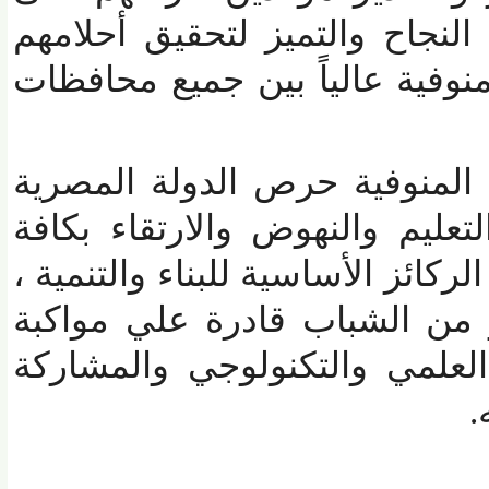
جاح والتميز لتحقيق أحلامهم
فية عالياً بين جميع محافظات
منوفية حرص الدولة المصرية
ليم والنهوض والارتقاء بكافة
ائز الأساسية للبناء والتنمية ،
ن الشباب قادرة علي مواكبة
لمي والتكنولوجي والمشاركة