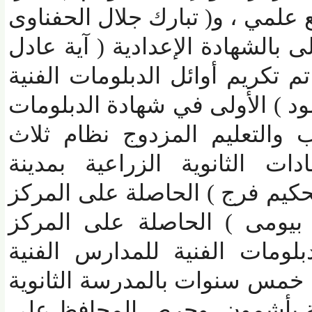
علمي ، و( تبارك جلال الحفناوى
بالشهادة الإعدادية ( آية عادل
تكريم أوائل الدبلومات الفنية
 الأولى في شهادة الدبلومات
والتعليم المزدوج نظام ثلاث
الثانوية الزراعية بمدينة
كيم فرج ) الحاصلة على المركز
يومى ) الحاصلة على المركز
مات الفنية للمدارس الفنية
خمس سنوات بالمدرسة الثانوية
ة بأشمون، وحرص المحافظ على