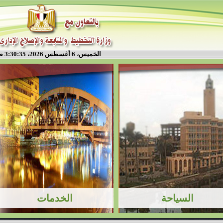
الخميس، 6 أغسطس 2026، 3:30:36 ص