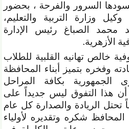
دها السرور والفرحة ، بحضور
يل وزارة التربية والتعليم،
محمد الصباغ رئيس الإدارة
الأزهرية.
خالص تهانيه القلبية للطلاب
ته وفخره بتميز أبناء المحافظة
لجمهورية بكافة المراحل
ن هذا التفوق ليس جديداً على
 تحتل الريادة والصدارة كل عام
لمحافظ شكره وتقديره لأولياء