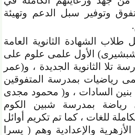
ن جهد ورعايتهم الكاملة في
وق وتوفير سبل الدعم وتهيئة
لاب الشهادة الثانوية العامة
بشيرى) الأول علمى علوم على
لا الثانوية الجديدة ، و(عمر
 رياضيات بمدرسة المتفوقين
نين السادات ، و( محمود مجدى
رياضة بمدرسة شبين الكوم
لة للغات ، كما تم تكريم أوائل
أزهرية والإعدادية وهم ( يسرا