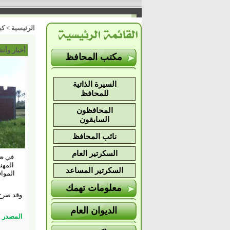
الرئيسية
>
كي
أخبار وأن
مكتب المحافظ
السيرة الذاتية
للمحافظ
المحافظون
السابقون
نائب المحافظ
السكرتير العام
في ظل
المهن
السكرتير المساعد
معلومات تهمك
وقد صرح 
الديوان العام
المصدر : 