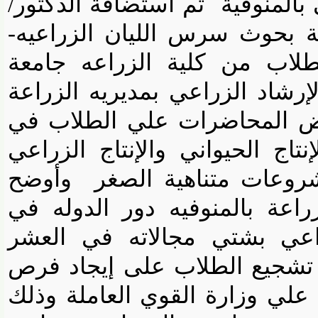
لمنوفية
تم استضافة الدكتور/
حوث سرس الليان الزراعيه-
اب من كلية الزراعه جامعة
شاد الزراعي بمديريه الزراعة
ض المحاضرات علي الطلاب في
ج الحيواني والإنتاج الزراعي
عات متناهية الصغر
وأوضح
عة بالمنوفيه دور الدوله في
عي بشتي مجالاته في العشر
شجيع الطلاب على إيجاد فرص
ي وزارة القوي العاملة وذلك