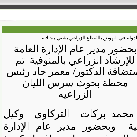
ه في النهوض بالقطاع الزراعي بشتي مجالاته
ور مدير عام الإدارة العامة
إرشاد الزراعي بالمنوفية
تم
افة الدكتور/ معمر جاد رئيس
حطة بحوث سرس الليان
الزراعيه
حمد بركات
التركاوى
وكيل
وبحضور مدير عام الإدارة