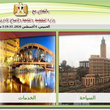
الخميس، 6 أغسطس 2026، 3:19:33 ص