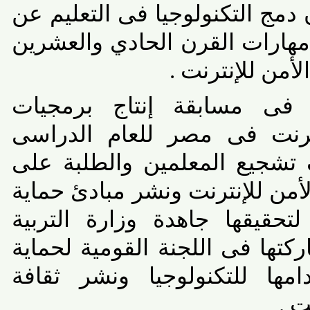
مج التكنولوجيا فى التعليم عن
رات القرن الحادي والعشرين
ن للإنترنت .
ى مسابقة إنتاج برمجيات
رنت فى مصر للعام الدراسى
هدف تشجيع المعلمين والطلبة على
من للإنترنت ونشر مبادئ حماية
يقها جاهدة وزارة التربية
ها فى اللجنة القومية لحماية
ا للتكنولوجيا ونشر ثقافة
.