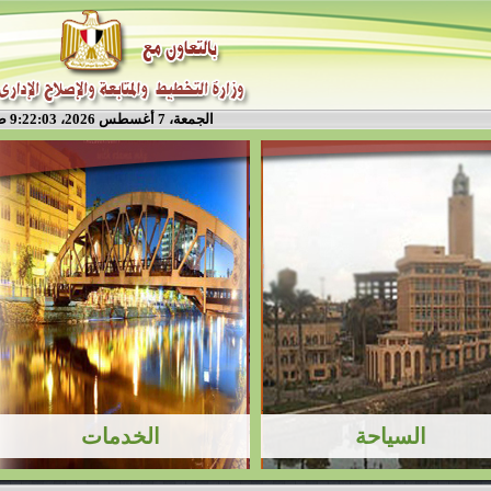
الجمعة، 7 أغسطس 2026، 9:22:03 ص