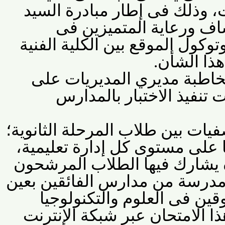
 وذلك فى إطار مبادرة السيد
 ورعاية المتميزين فى
وكول الموقع بين الكلية الفنية
ا الشأن
.
طبة مديري المديريات على
نفيذ الاختبار بالمدارس
يات بين طلاب المرحلة الثانوية؛
على مستوى كل إدارة تعليمية،
شارك فيها الطلاب المرشحون
رسة من مدارس الفائقين بعين
فى العلوم والتكنولوجيا
الامتحان عبر شبكة الإنترنت