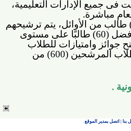
ى جميع الإدارات التعليمية،
م مباشرة
.
 اختيار عدد (600) طالب من الأوائل، يتم ترشيحهم
للمرحلة الثانية لاختيار أفضل (60) طالبًا على مستوى
جوائز وامتيازات للطلاب
الأوائل وكذلك جميع الطلاب المرشحين (600) من
ة
.
اتصل بمدير الموقع