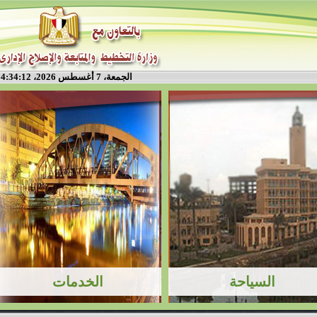
الجمعة، 7 أغسطس 2026، 4:34:12 م