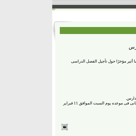
ارس
 ما أثير مؤخرًا حول تأجيل الفصل الدراسى
مدارس
.
وتؤكد الوزارة أن ما تردد من شائعات لا أساس لها من الصحة، وأنه سيتم بدء الفصل الدراسى الثانى فى موعده يوم السبت الموافق 11 فبراير