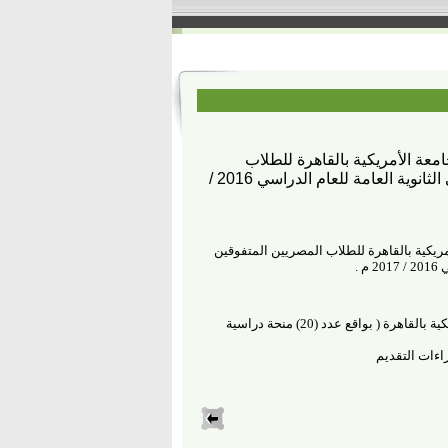
معة الأمريكية بالقاهرة للطلاب
المصريين المتفوقين الحاصلين علي الثانوية العامة للعام الدراسي 2016 /
مريكية بالقاهرة للطلاب المصريين المتفوقين
 .
وافق معالي الأستاذ الدكتور وزير التربية والتعليم علي المنحة المقدمة للوزارة من الجامعة الامريكية بالقاهرة ( بواقع عدد (20) منحة دراسية
اءات التقديم