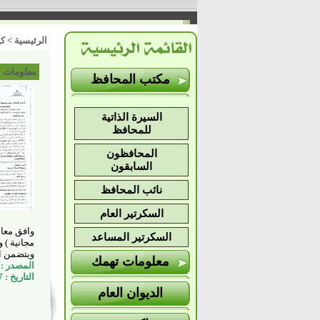
الرئيسية
>
كي
معلومات 
مكتب المحافظ
السيرة الذاتية
للمحافظ
المحافظون
السابقون
نائب المحافظ
السكرتير العام
السكرتير المساعد
مجانية ) وا
ويتضمن ال
معلومات تهمك
المصدر : ا
التاريخ : 23/5/2017 م
الديوان العام