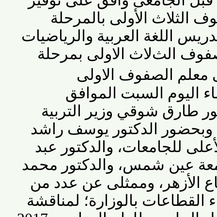
بل الجامعى وافق على توفير
ثلاث الأولى بالمرحلة
دريس اللغة العربية والرياضيات
وف الثﻻث اﻻولى بمرحلة
معلم الصفوف اﻻولى
اليوم السبت الموافق
لدكتور طارق شوقي وزير التربية
 وبحضور الدكتور يوسف راشد
لى للجامعات، والدكتور عبد
 عين شمس، والدكتور محمد
 الأزهر، وممثلى عن عدد من
لقطاعات بالوزارة؛ لمناقشة