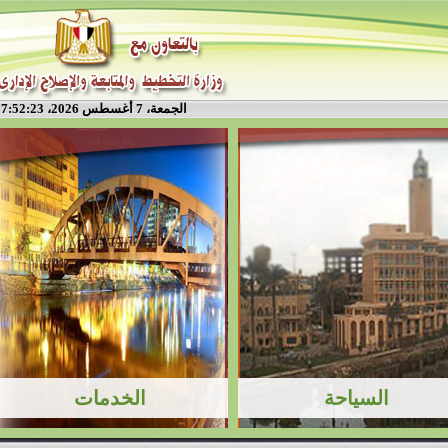
الجمعة، 7 أغسطس 2026، 7:52:24 م