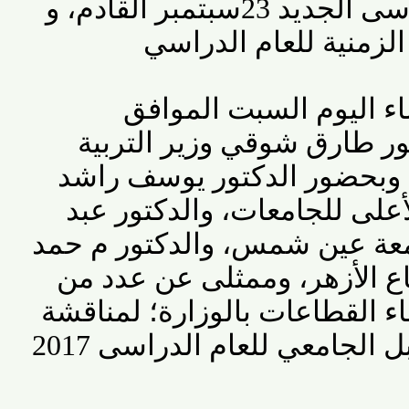
ى الجديد
23
سبتمبر القادم، و
منية للعام الدراسي
اليوم السبت الموافق
لدكتور طارق شوقي وزير التربية
 وبحضور الدكتور يوسف راشد
لى للجامعات، والدكتور عبد
 عين شمس، والدكتور م حمد
 الأزهر، وممثلى عن عدد من
القطاعات بالوزارة؛ لمناقشة
جامعي للعام الدراسى 2017