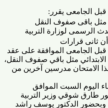
ل الجامعى يقرر
:
ثل باقى صفوف النقل
الرسمى لوزارة التربية
 ثانى قرارات
بل الجامعى الموافقة على عقد
تدائي مثل باقي صفوف النقل،
الامتحان مدرسين آخرين من
اليوم السبت الموافق
 طارق شوقي وزير التربية
 وبحضور الدكتور يوسف راشد