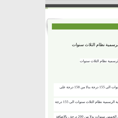
لرسمية نظام الثلاث سنوات
الرسمية نظام الثلاث سنوات
محافظ المنوفية يوافق على النزول بتنسيق القبول بالمدارس التجارية الرسمية نظام الثلاث سنوات الى 155 درجة بدلا من 158 درجة على
وافق الدكتور هشام عبد الباسط محافظ المنوفية على النزول بمجموع القبول بالمدارس التجارية الرسمية نظام الثلاث سنوات الى 155 درجة
كما وافق المحافظ على النزول بالمجموع الى 190 درجة بمدرسة اشمون الفنية المتقدمة نظام الخمس سنوات بدلا من 200 درجة ، بالاضافة