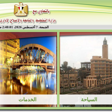
الجمعة، 7 أغسطس 2026، 2:40:01 ص