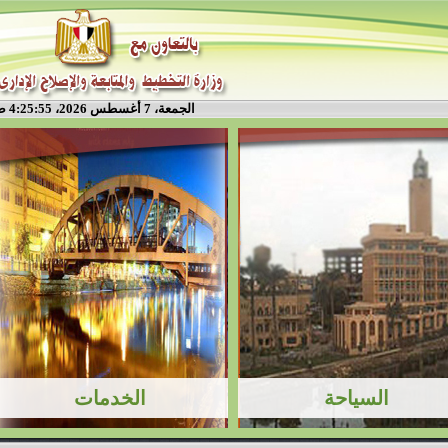
الجمعة، 7 أغسطس 2026، 4:25:55 ص