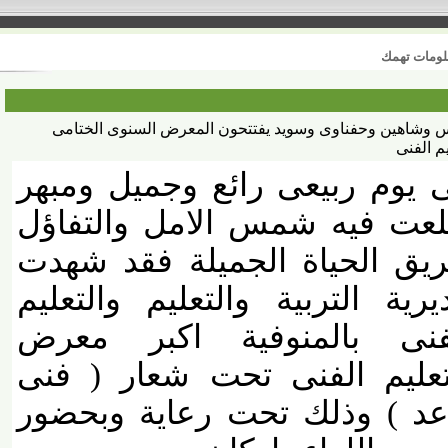
 تهمك
هين وحفناوى وسويد يفتتحون المعرض السنوى الختامى
فنى
وم ربيعى رائع وجميل ومبهر
 فيه شمس الامل والتفاؤل
ق الحياة الجميلة فقد شهدت
ية التربية والتعليم والتعليم
ى بالمنوفية اكبر معرض
ليم الفنى تحت شعار ( فنى
 ) وذلك تحت رعاية وبحضور