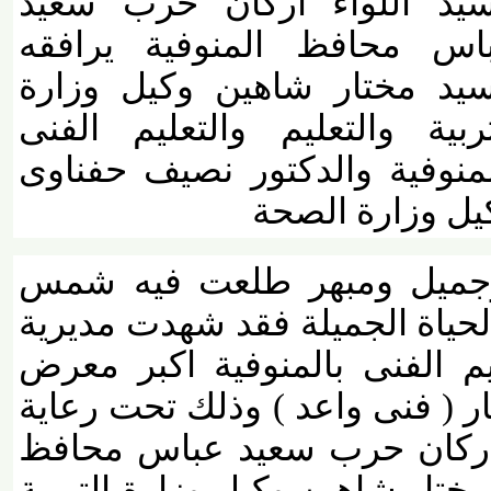
د اللواء اركان حرب سعيد
 محافظ المنوفية يرافقه
د مختار شاهين وكيل وزارة
بية والتعليم والتعليم الفنى
نوفية والدكتور نصيف حفناوى
 وزارة الصحة
جميل ومبهر طلعت فيه شمس
حياة الجميلة فقد شهدت مديرية
يم الفنى بالمنوفية اكبر معرض
( فنى واعد ) وذلك تحت رعاية
ركان حرب سعيد عباس محافظ
تار شاهين وكيل وزارة التربية