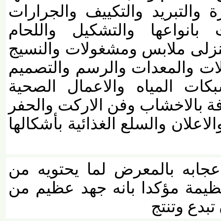
التبريد والتكييف والجرارات
انواعها والتشكيل واللحام
زلى ملابس ومشغولات والنسيج
لات والمعدات والرسم والتصميم
ت المياه والاعمال الصحية
ة بالاخشاب وفن الاركت والحفر
اعلان والسلع الغذائية بأشكالها
ابه بالمعرض لما يحتويه من
ة مؤكدا بانه جهد عظيم من
ع وتنتج