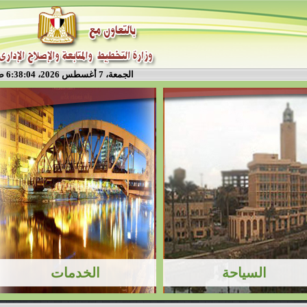
الجمعة، 7 أغسطس 2026، 6:38:04 ص