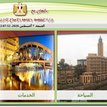
الجمعة، 7 أغسطس 2026، 2:07:52 م