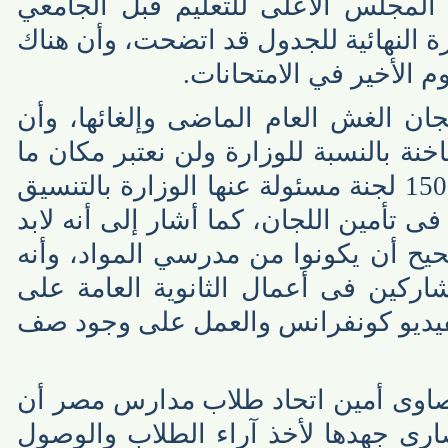
لمجلس الأعلى للتعليم قبل الجامعي
النهائية للجدول قد اتضحت، وأن هناك
الأخير في الامتحانات.
لغش العام الماضى وإلغائها، وأن
بالنسبة للوزارة ولن نعتبر مكان ما
هادىْ، ولفت إلى أن هناك 1500 لجنة مسئولة عنها الوزارة بالتنسيق
تأمين اللجان، كما أشار إلى أنه لابد
أن يكونوا من مدرسي المواد، وأنه
ين فى أعمال الثانوية العامة على
يو كونفرانس والعمل على وجود صف
وى أمين اتحاد طلاب مدارس مصر أن
ى جهدها لأخذ آراء الطلاب والوصول