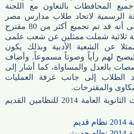
 المحافظات بالتعاون مع اللجنة
الرسمية لاتحاد طلاب مدارس مصر
على الفيس بوك، مشيراً إلى أنه قد تم تجميع أكثر من 80 مقترح
 ثلاثية شملت ممثلين عن شعب علمى
 عن الشعبة الأدبية وبذلك يكون
ح لهم رأياً وصوتاً مسموعاً. وأضاف
ت بالعدل والمساواة، كما أشار إلى
الطلاب إلى جانب غرفة العمليات
اوى والمقترحات.
للإطلاع على جدول امتحانات الثانوية العامة 2014 للنظامين القديم