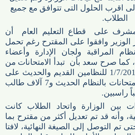
اقرب الحلول التى تتوافق مع جميع
لطلاب.
شرف على قطاع التعليم العام أن
لوزير وافقوا على المقترح رغم تحمل
م المراقبة ولجان الإدارة وأعضاء
كما صرح سعد بأن تبدأ الامتحانات من
يوم 7/6/2014 وتنتهى فى 1/7/2014 للنظامين القديم والحديث على
أن يؤدى 450 ألف طالب الامتحانات بالنظام الحديث و7 آلاف طالب
ين الوزارة واتحاد الطلاب كانت
وأنه قد تم تعديل أكثر من مقترح بما
 التوصل إلى الصيغة النهائية، لافتا