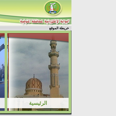
خريطة الموقع