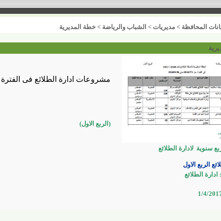
انات المحافظة
>
مديريات
>
الشباب والرياضة
>
خطة المديرية
يرية
مشروعات ادارة الطلائع فى الفترة من 1/7/2016 حتى 016
(الربع الاول)
بع سنوية
لادارة الطلائع
ائع الربع الاول
 ادارة
الطلائع