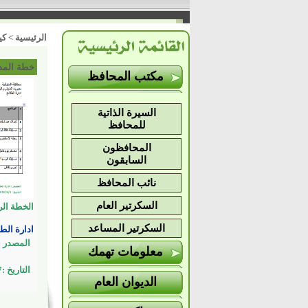
الرئيسية
>
كي
خطة المد
مكتب المحافظ
السيرة الذاتية
للمحافظ
المحافظون
السابقون
نائب المحافظ
السكرتير العام
الخطة الر
السكرتير المساعد
ادارة الطل
المصدر :
معلومات تهمك
التاريخ :1/4/2017
الديوان العام