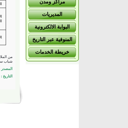
مراكز ومدن
ال
المديريات
ال
ال
البوابة الالكترونية
ال
المنوفية عبر التاريخ
خريطة الخدمات
من الملا
شباب سرس 
المصدر : 
التاريخ : 1/12/2019