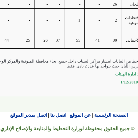
لجان
26
-
-
-
-
-
-
اتحادات
-
-
-
-
1
-
2
نوعيه
أجمالى
80
41
55
37
26
25
44
حظ من البيانات انتشار مراكز الشباب داخل جميع انحاء محافظة المنوفية والمركز الوحي
الليان حيث يتواجد بها عدد 2 نادى
فقط
ادارة الهيئات
الصفحة الرئيسية
|
عن الموقع
|
اتصل بنا
|
اتصل بمدير الموقع
© جميع الحقوق محفوظة لوزارة التخطيط والمتابعة والإصلاح الإداري