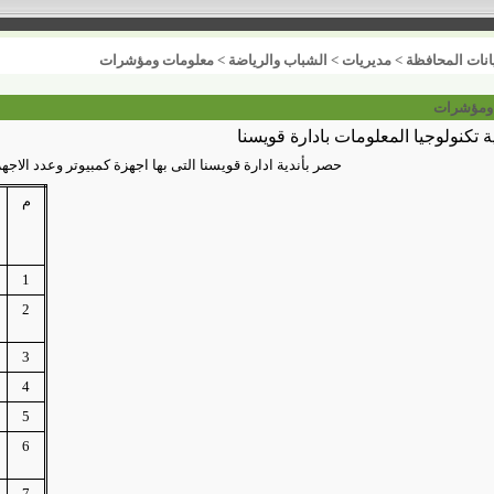
انات المحافظة
>
مديريات
>
الشباب والرياضة
>
معلومات ومؤشرات
ومؤشرات
ية تكنولوجيا المعلومات بادارة قويسنا
حصر بأندية ادارة قويسنا التى بها اجهزة كمبيوتر وعدد الاجهزه
م
1
2
3
4
5
6
7