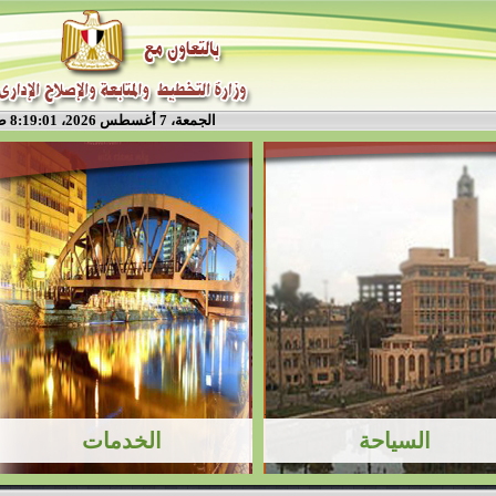
الجمعة، 7 أغسطس 2026، 8:19:02 ص