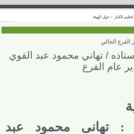
 الكبار
> حول الهيئة
رع الحالي
اذه / تهاني محمود عبد القوي
عام الفرع
ـم : تهانى محمود عبد