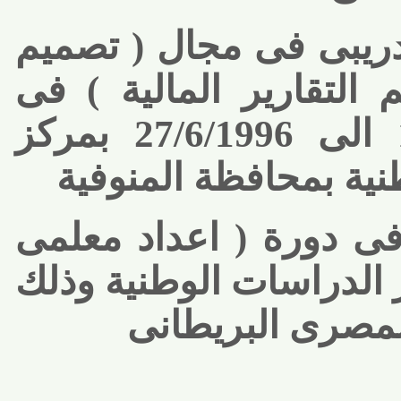
ريبى فى مجال ( تصميم
لتقارير المالية ) فى
المدة من 15 الى 27/6/1996 بمركز
ة بمحافظة المنوفية
 دورة ( اعداد معلمى
الدراسات الوطنية وذلك
صرى البريطانى