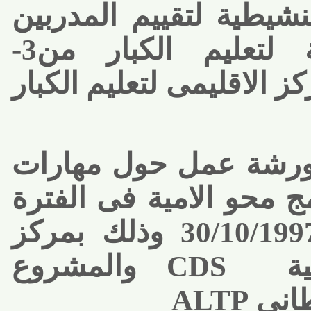
شيطية لتقييم المدربين
بالهيئة العامة لتعليم الكبار من3-
المركز الاقليمى لتعليم الكبار
رشة عمل حول مهارات
محو الامية فى الفترة
من 27 الى 30/10/1997 وذلك بمركز
ة
CDS
والمشروع
نى
ALTP