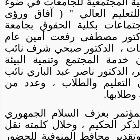
ية المجتمعية للجامعات في ضوء
تعليم العالي " ( آفاق ورؤى
ماعات بكلية الحقوق بجامعة
كتور مصطفى رفعت أمين عام
 ،
الدكتور صبحي شرف نائب
مة المجتمع وتنمية البيئة
دكتور ناصر عبد الباري نائب
لتعليم والطلاب ، وعدد من
لابها.
تمر بعزف السلام الجمهوري
كر الحكيم ، وخلال كلمته نقل
دير محافظ المنوفية للحضور