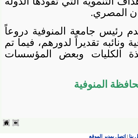
ف التنموية التي تقودها الدولة
 المصري.
 رئيس جامعة المنوفية دروعاً
نائبه تقديراً لدورهم، فيما تم
 الكليات وبعض المؤسسات
فظة المنوفية
اتصل بمدير الموقع