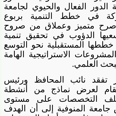
لدور الفعال والحيوي لجامعة
ة في خطط التنمية بربوع
رح متميز وعملاق من صروح
يها الدؤوب في تحقيق تنمية
ططها المستقبلية نحو التوسع
شروعات الاستراتيجية الهامة
ث العلمي.
فقد نائب المحافظ ورئيس
ام لعرض نماذج من أنشطة
لف التخصصات على مستوى
امعة المنوفية إلى أن الهدف