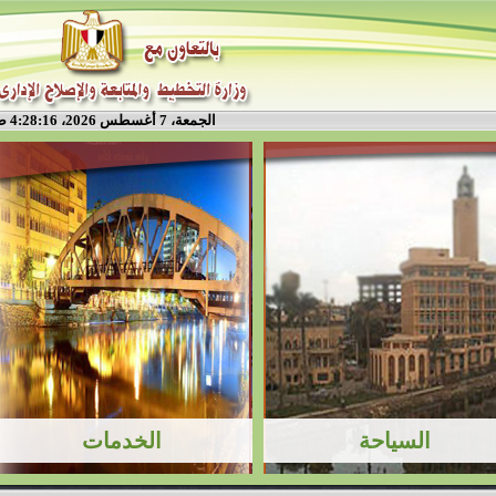
الجمعة، 7 أغسطس 2026، 4:28:17 ص