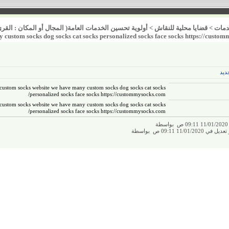
مات
>
قضايا محلية للنقاش
>
أولوية تحسين الخدمات العامة( المجال أو المكان : القرى
 custom socks dog socks cat socks personalized socks face socks https://custom
ديد
custom socks website we have many custom socks dog socks cat socks
personalized socks face socks
https://custommysocks.com/
custom socks website we have many custom socks dog socks cat socks
personalized socks face socks
https://custommysocks.com/
ة
11/01/2 09:11 ص بواسطة