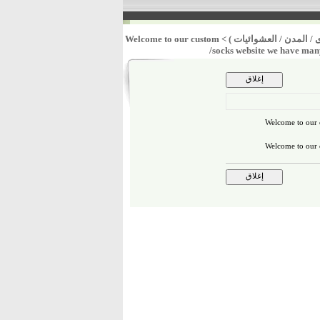
 / المدن / العشوائيات )
>
Welcome to our custom
socks website we have many
Welcome to our 
Welcome to our 