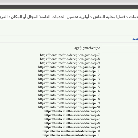
مات
>
قضايا محلية للنقاش
>
أولوية تحسين الخدمات العامة( المجال أو المكان : القرى
ديد
agefjigmrcbvhtjw
https://bento.me/the-deception-game-ep-7
https://bento.me/the-deception-game-ep-8
https://bento.me/the-deception-game-ep-9
https://bento.me/the-deception-game-ep-10
https://bento.me/the-deception-game-ep-11
https://bento.me/the-deception-game-ep-12
https://bento.me/the-deception-game-ep-13
https://bento.me/the-deception-game-ep-14
https://bento.me/the-deception-game-ep-15
https://bento.me/the-deception-game-ep-16
https://bento.me/the-deception-game-ep-17
https://bento.me/the-deception-game-ep-18
https://bento.me/the-deception-game-ep-19
https://bento.me/the-deception-game-ep-20
https://bento.me/the-scent-of-hers-ep-5
https://bento.me/the-scent-of-hers-ep-6
https://bento.me/the-scent-of-hers-ep-7
https://bento.me/the-scent-of-hers-ep-8
https://bento.me/the-scent-of-hers-ep-9
https://bento.me/the-scent-of-hers-ep-10
https://bento.me/the-scent-of-hers-ep-11