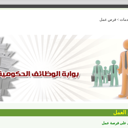
خدمات > فرص عمل
العمل
 على فرصة عمل