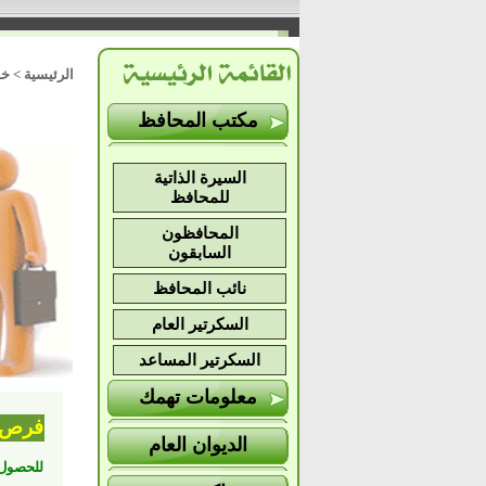
الرئيسية > 
مكتب المحافظ
السيرة الذاتية
للمحافظ
المحافظون
السابقون
نائب المحافظ
السكرتير العام
السكرتير المساعد
معلومات تهمك
فرص 
الديوان العام
للحصول