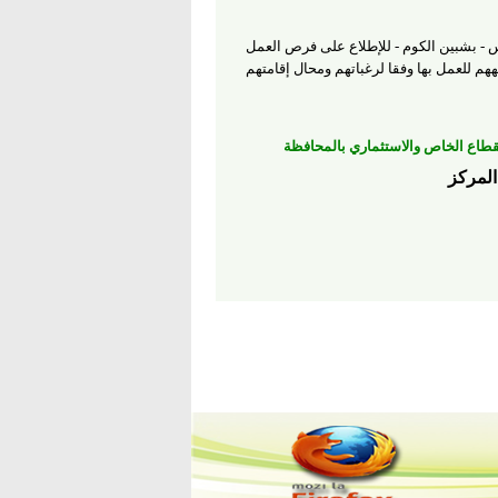
دس - بشبين الكوم - للإطلاع على فرص العمل
هم للعمل بها وفقا لرغباتهم ومحال إقامتهم
قطاع الخاص
والاستثماري
بالمحافظة
المركز