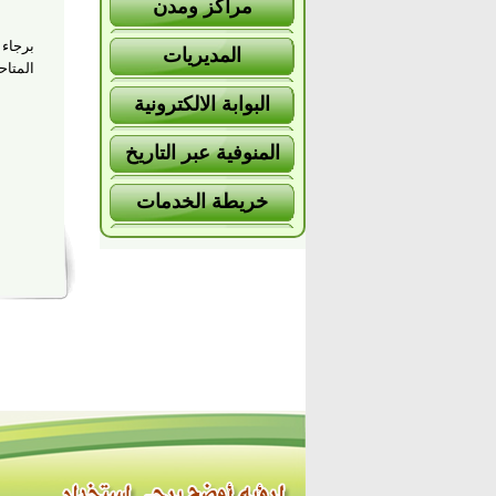
مراكز ومدن
برجاء 
المديريات
المتاح
البوابة الالكترونية
المنوفية عبر التاريخ
خريطة الخدمات