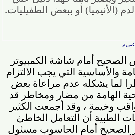
م (الأنيميا) أو ببعض الطفيليات
.
الصحيح أمام شاشة
الكمبيوتر
ة والأساسية التي يجب الالتزام
 لما
يشكله عدم مراعاة بعض
ة الهامة من مضار ومخاطر قد
قب
وخيمة ، وقد أجمعت الكثير
الطبية أن التعامل الخاطئ
لصحيح أمام الحاسوب مسئول