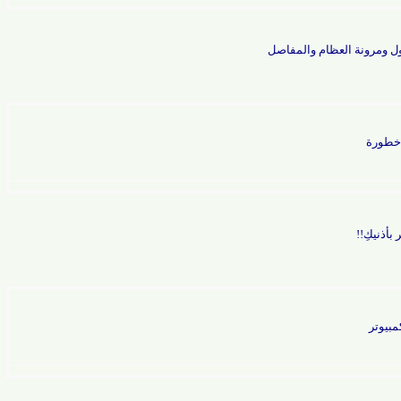
ونة العظام والمفاصل
ة
ِ!!
ر